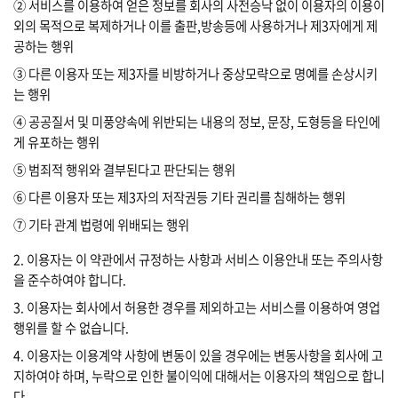
② 서비스를 이용하여 얻은 정보를 회사의 사전승낙 없이 이용자의 이용이
외의 목적으로 복제하거나 이를 출판,방송등에 사용하거나 제3자에게 제
공하는 행위
③ 다른 이용자 또는 제3자를 비방하거나 중상모략으로 명예를 손상시키
는 행위
④ 공공질서 및 미풍양속에 위반되는 내용의 정보, 문장, 도형등을 타인에
게 유포하는 행위
⑤ 범죄적 행위와 결부된다고 판단되는 행위
⑥ 다른 이용자 또는 제3자의 저작권등 기타 권리를 침해하는 행위
⑦ 기타 관계 법령에 위배되는 행위
2. 이용자는 이 약관에서 규정하는 사항과 서비스 이용안내 또는 주의사항
을 준수하여야 합니다.
3. 이용자는 회사에서 허용한 경우를 제외하고는 서비스를 이용하여 영업
행위를 할 수 없습니다.
4. 이용자는 이용계약 사항에 변동이 있을 경우에는 변동사항을 회사에 고
지하여야 하며, 누락으로 인한 불이익에 대해서는 이용자의 책임으로 합니
다.