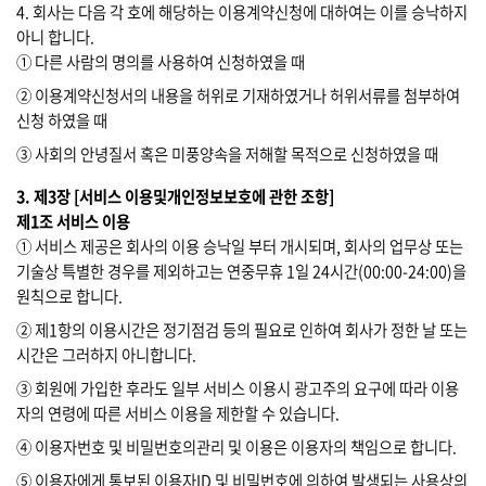
4. 회사는 다음 각 호에 해당하는 이용계약신청에 대하여는 이를 승낙하지
아니 합니다.
① 다른 사람의 명의를 사용하여 신청하였을 때
② 이용계약신청서의 내용을 허위로 기재하였거나 허위서류를 첨부하여
신청 하였을 때
③ 사회의 안녕질서 혹은 미풍양속을 저해할 목적으로 신청하였을 때
3. 제3장 [서비스 이용및개인정보보호에 관한 조항]
제1조 서비스 이용
① 서비스 제공은 회사의 이용 승낙일 부터 개시되며, 회사의 업무상 또는
기술상 특별한 경우를 제외하고는 연중무휴 1일 24시간(00:00-24:00)을
원칙으로 합니다.
② 제1항의 이용시간은 정기점검 등의 필요로 인하여 회사가 정한 날 또는
시간은 그러하지 아니합니다.
③ 회원에 가입한 후라도 일부 서비스 이용시 광고주의 요구에 따라 이용
자의 연령에 따른 서비스 이용을 제한할 수 있습니다.
④ 이용자번호 및 비밀번호의관리 및 이용은 이용자의 책임으로 합니다.
⑤ 이용자에게 통보된 이용자ID 및 비밀번호에 의하여 발생되는 사용상의