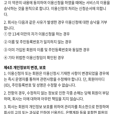
고 이 약관의 내용에 동의하여 이용신청을 하였을 때에는 서비스의 이용을
승낙하는 것을 원칙으로 합니다. 이용신청의 처리는 신청순서에 의합니
다.
2. 회사는 다음과 같은 사유가 발생한 경우 이용신청에 대한 승낙을 거부
합니다.
① 만 13세 미만의 자가 이용신청을 하는 경우
② 이름 및 주민등록번호가 일치하지 않는 경우
③ 이미 가입된 회원의 이름 및 주민등록번호와 동일한 경우
④ 기타 위법한 이용신청임이 확인된 경우
제4조 개인정보의 변경, 보호
1. 이용신청자 또는 회원은 이용신청시 기재한 사항이 변경되었을 경우에
는 즉시 운영자를 통하여 관련사항을 수정해야 합니다. 단, 회원아이디
(ID), 주민등록번호 및 성명은 수정할 수 없습니다.
2. 전항의 경우, 수정하지 않는 정보로 인한 각종 손해는 당해 회원이 부담
하며, 회사는 이에 대하여 아무런 책임을 지지 않습니다.
3. 회사는 회원의 개인정보 보호를 위하여 관리자를 최소한으로 한정하며
회사의 고의 또는 과실로 인하여 신용카드, 은행계좌 등을 포함한 회원의